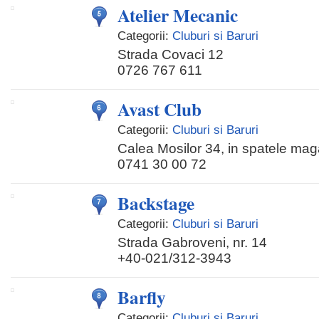
Atelier Mecanic
Categorii:
Cluburi si Baruri
Strada Covaci 12
0726 767 611
Avast Club
Categorii:
Cluburi si Baruri
Calea Mosilor 34, in spatele mag
0741 30 00 72
Backstage
Categorii:
Cluburi si Baruri
Strada Gabroveni, nr. 14
+40-021/312-3943
Barfly
Categorii:
Cluburi si Baruri