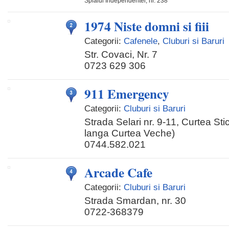
Splaiul Independentei, nr. 238
1974 Niste domni si fiii
Categorii:
Cafenele
,
Cluburi si Baruri
Str. Covaci, Nr. 7
0723 629 306
911 Emergency
Categorii:
Cluburi si Baruri
Strada Selari nr. 9-11, Curtea Stic
langa Curtea Veche)
0744.582.021
Arcade Cafe
Categorii:
Cluburi si Baruri
Strada Smardan, nr. 30
0722-368379