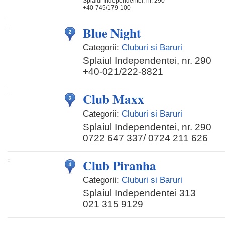
Splaiul Independentei, nr. 290
+40-745/179-100
Blue Night
Categorii:
Cluburi si Baruri
Splaiul Independentei, nr. 290
+40-021/222-8821
Club Maxx
Categorii:
Cluburi si Baruri
Splaiul Independentei, nr. 290
0722 647 337/ 0724 211 626
Club Piranha
Categorii:
Cluburi si Baruri
Splaiul Independentei 313
021 315 9129