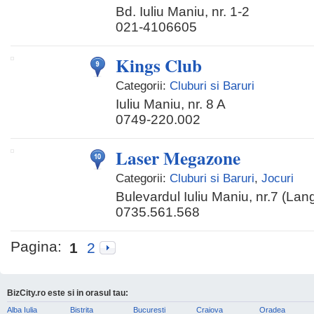
Bd. Iuliu Maniu, nr. 1-2
021-4106605
Kings Club
Categorii:
Cluburi si Baruri
Iuliu Maniu, nr. 8 A
0749-220.002
Laser Megazone
Categorii:
Cluburi si Baruri
,
Jocuri
Bulevardul Iuliu Maniu, nr.7 (Lan
0735.561.568
Pagina:
1
2
BizCity.ro este si in orasul tau:
Alba Iulia
Bistrita
Bucuresti
Craiova
Oradea