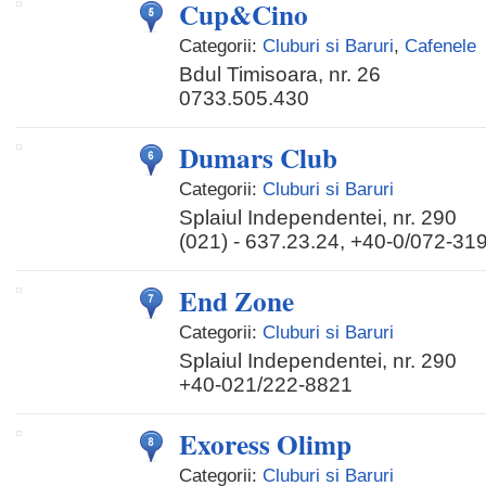
Cup&Cino
Categorii:
Cluburi si Baruri
,
Cafenele
Bdul Timisoara, nr. 26
0733.505.430
Dumars Club
Categorii:
Cluburi si Baruri
Splaiul Independentei, nr. 290
(021) - 637.23.24, +40-0/072-3
End Zone
Categorii:
Cluburi si Baruri
Splaiul Independentei, nr. 290
+40-021/222-8821
Exoress Olimp
Categorii:
Cluburi si Baruri