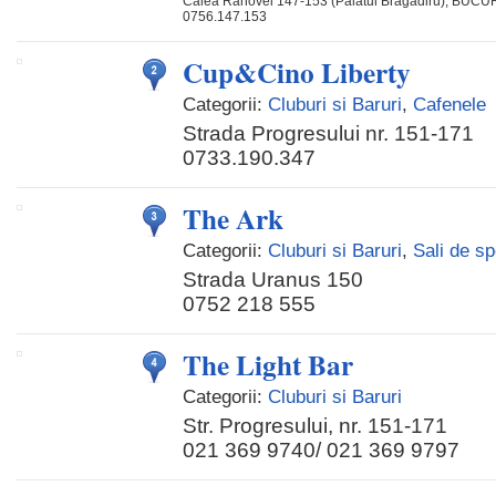
Calea Rahovei 147-153 (Palatul Bragadiru), BUCU
0756.147.153
Cup&Cino Liberty
Categorii:
Cluburi si Baruri
,
Cafenele
Strada Progresului nr. 151-171
0733.190.347
The Ark
Categorii:
Cluburi si Baruri
,
Sali de s
Strada Uranus 150
0752 218 555
The Light Bar
Categorii:
Cluburi si Baruri
Str. Progresului, nr. 151-171
021 369 9740/ 021 369 9797