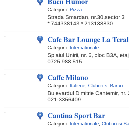
Buen Humor
Categorii:
Pizza
Strada Smardan, nr.30,sector 3
* 744338143 * 213138830
Cafe Bar Lounge La Teral
Categorii:
Internationale
Splaiul Unirii, nr. 6, bloc B3A, eta
0725 988 515
Caffe Milano
Categorii:
Italiene
,
Cluburi si Baruri
Bulevardul Dimitrie Cantemir, nr. 
021-3356409
Cantina Sport Bar
Categorii:
Internationale
,
Cluburi si Ba