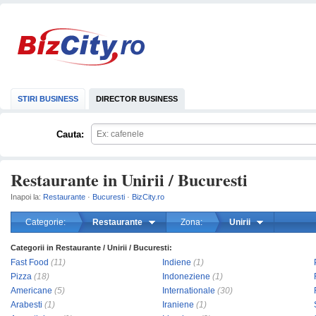
STIRI BUSINESS
DIRECTOR BUSINESS
Cauta:
Restaurante in Unirii / Bucuresti
Inapoi la:
Restaurante
·
Bucuresti
·
BizCity.ro
Categorie:
Restaurante
Zona:
Unirii
Categorii in Restaurante / Unirii / Bucuresti:
mareste
Fast Food
(11)
Indiene
(1)
Pizza
(18)
Indoneziene
(1)
Americane
(5)
Internationale
(30)
Arabesti
(1)
Iraniene
(1)