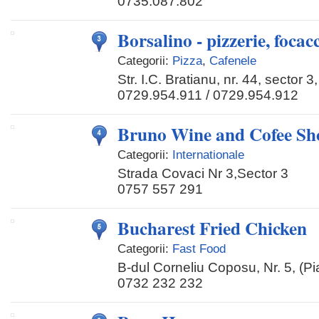
0735.087.802
Borsalino - pizzerie, focac
Categorii:
Pizza
,
Cafenele
Str. I.C. Bratianu, nr. 44, sector 3
0729.954.911 / 0729.954.912
Bruno Wine and Cofee Sh
Categorii:
Internationale
Strada Covaci Nr 3,Sector 3
0757 557 291
Bucharest Fried Chicken
Categorii:
Fast Food
B-dul Corneliu Coposu, Nr. 5, (Pia
0732 232 232