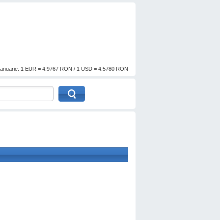
anuarie: 1 EUR = 4.9767 RON / 1 USD = 4.5780 RON