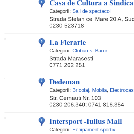
Casa de Cultura a Sindica
Categorii:
Sali de spectacol
Strada Stefan cel Mare 20 A, Su
0230-523718
La Fierarie
Categorii:
Cluburi si Baruri
Strada Marasesti
0771 262 251
Dedeman
Categorii:
Bricolaj
,
Mobila
,
Electrocas
Str. Cernauti Nr. 103
0230 206.340; 0741 816.354
Intersport -Iulius Mall
Categorii:
Echipament sportiv