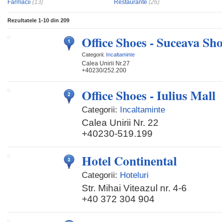
Farmacii
(13)
Restaurante
(26)
Rezultatele
1-10
din
209
Office Shoes - Suceava Sh
Categorii:
Incaltaminte
Calea Unirii Nr.27
+40230/252.200
Office Shoes - Iulius Mall
Categorii:
Incaltaminte
Calea Unirii Nr. 22
+40230-519.199
Hotel Continental
Categorii:
Hoteluri
Str. Mihai Viteazul nr. 4-6
+40 372 304 904