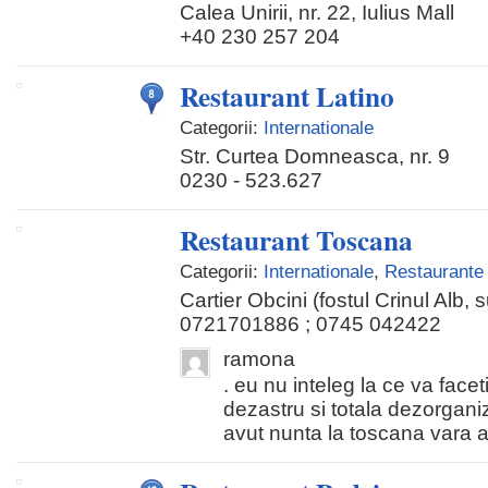
Calea Unirii, nr. 22, Iulius Mall
+40 230 257 204
Restaurant Latino
Categorii:
Internationale
Str. Curtea Domneasca, nr. 9
0230 - 523.627
Restaurant Toscana
Categorii:
Internationale
,
Restaurante 
Cartier Obcini (fostul Crinul Alb, 
0721701886 ; 0745 042422
ramona
. eu nu inteleg la ce va faceti
dezastru si totala dezorgan
avut nunta la toscana vara as