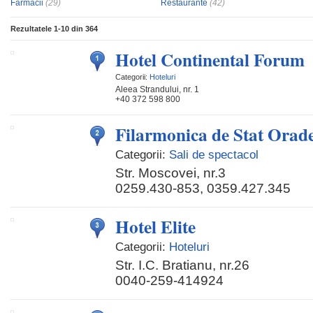
Farmacii
(29)
Restaurante
(42)
Rezultatele
1-10
din
364
Hotel Continental Forum
Categorii:
Hoteluri
Aleea Strandului, nr. 1
+40 372 598 800
Filarmonica de Stat Orad
Categorii:
Sali de spectacol
Str. Moscovei, nr.3
0259.430-853, 0359.427.345
Hotel Elite
Categorii:
Hoteluri
Str. I.C. Bratianu, nr.26
0040-259-414924