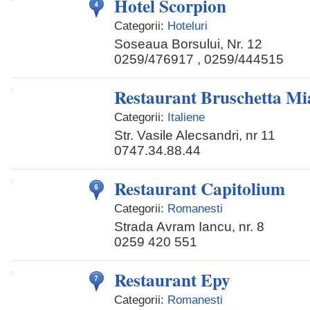
Hotel Scorpion
Categorii:
Hoteluri
Soseaua Borsului, Nr. 12
0259/476917 , 0259/444515
Restaurant Bruschetta Mi
Categorii:
Italiene
Str. Vasile Alecsandri, nr 11
0747.34.88.44
Restaurant Capitolium
Categorii:
Romanesti
Strada Avram Iancu, nr. 8
0259 420 551
Restaurant Epy
Categorii:
Romanesti