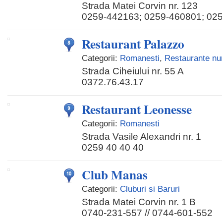
Strada Matei Corvin nr. 123
0259-442163; 0259-460801; 02
Restaurant Palazzo
Categorii:
Romanesti
,
Restaurante nu
Strada Ciheiului nr. 55 A
0372.76.43.17
Restaurant Leonesse
Categorii:
Romanesti
Strada Vasile Alexandri nr. 1
0259 40 40 40
Club Manas
Categorii:
Cluburi si Baruri
Strada Matei Corvin nr. 1 B
0740-231-557 // 0744-601-552