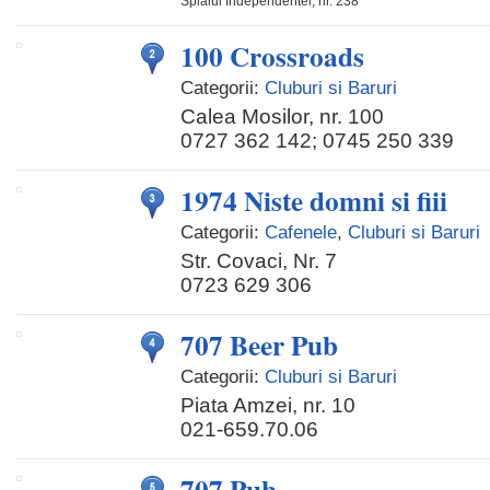
Splaiul Independentei, nr. 238
100 Crossroads
Categorii:
Cluburi si Baruri
Calea Mosilor, nr. 100
0727 362 142; 0745 250 339
1974 Niste domni si fiii
Categorii:
Cafenele
,
Cluburi si Baruri
Str. Covaci, Nr. 7
0723 629 306
707 Beer Pub
Categorii:
Cluburi si Baruri
Piata Amzei, nr. 10
021-659.70.06
707 Pub