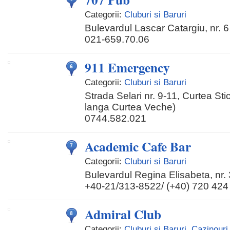
Categorii:
Cluburi si Baruri
Bulevardul Lascar Catargiu, nr. 6
021-659.70.06
911 Emergency
Categorii:
Cluburi si Baruri
Strada Selari nr. 9-11, Curtea Stic
langa Curtea Veche)
0744.582.021
Academic Cafe Bar
Categorii:
Cluburi si Baruri
Bulevardul Regina Elisabeta, nr.
+40-21/313-8522/ (+40) 720 424
Admiral Club
Categorii:
Cluburi si Baruri
,
Cazinouri