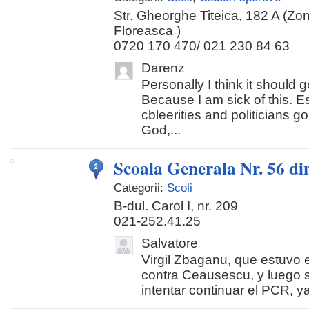
Str. Gheorghe Titeica, 182 A (Zo
Floreasca )
0720 170 470/ 021 230 84 63
Darenz
Personally I think it should g
Because I am sick of this. E
cbleerities and politicians g
God,...
Scoala Generala Nr. 56 di
Categorii:
Scoli
B-dul. Carol I, nr. 209
021-252.41.25
Salvatore
Virgil Zbaganu, que estuvo 
contra Ceausescu, y luego s
intentar continuar el PCR, ya