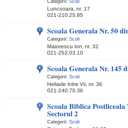
Categorii:
Scoli
Luncsoara, nr. 17
021-210.25.85
Scoala Generala Nr. 50 di
Categorii:
Scoli
Maiorescu Ion, nr. 32
021-252.03.10
Scoala Generala Nr. 145 d
Categorii:
Scoli
Heliade Intre Vii, nr. 36
021-240.70.36
Scoala Biblica Postliceala
Sectorul 2
Categorii:
Scoli