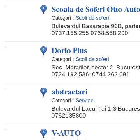
Scoala de Soferi Otto Aut
Categorii:
Scoli de soferi
Bulevardul Basarabia 96B, parte
0737.155.255 0768.558.200
Dorio Plus
Categorii:
Scoli de soferi
Sos. Morarilor, sector 2, Bucurest
0724.192.536; 0744.263.091
alotractari
Categorii:
Service
Bulevardul Lacul Tei 1-3 Bucurest
0762135800
V-AUTO