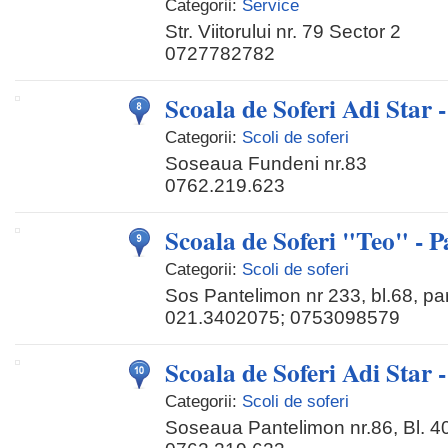
Categorii:
Service
Str. Viitorului nr. 79 Sector 2
0727782782
Scoala de Soferi Adi Star 
Categorii:
Scoli de soferi
Soseaua Fundeni nr.83
0762.219.623
Scoala de Soferi "Teo" - 
Categorii:
Scoli de soferi
Sos Pantelimon nr 233, bl.68, par
021.3402075; 0753098579
Scoala de Soferi Adi Star -
Categorii:
Scoli de soferi
Soseaua Pantelimon nr.86, Bl. 40