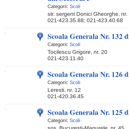
Categorii:
Scoli
str. sergent Donici Gheorghe, nr.
021-423.35.88; 021-423.40.68
Scoala Generala Nr. 132 d
Categorii:
Scoli
Tocilescu Grigore, nr. 20
021-423.11.40
Scoala Generala Nr. 126 d
Categorii:
Scoli
Leresti, nr. 12
021-420.36.45
Scoala Generala Nr. 125 d
Categorii:
Scoli
sos. Bucuresti-Magurele, nr. 45