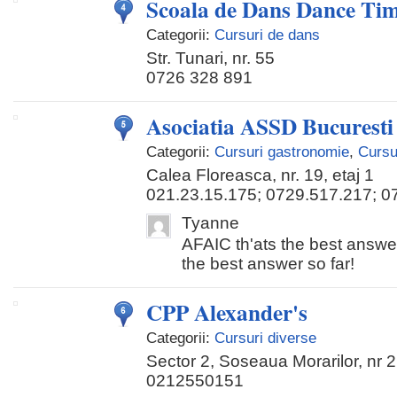
Scoala de Dans Dance Ti
Categorii:
Cursuri de dans
Str. Tunari, nr. 55
0726 328 891
Asociatia ASSD Bucuresti
Categorii:
Cursuri gastronomie
,
Cursu
Calea Floreasca, nr. 19, etaj 1
021.23.15.175; 0729.517.217; 0
Tyanne
AFAIC th'ats the best answer
the best answer so far!
CPP Alexander's
Categorii:
Cursuri diverse
Sector 2, Soseaua Morarilor, nr 
0212550151