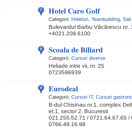
Hotel Caro Golf
Categorii:
Hoteluri
,
Teambuilding
,
Sali
Bulevardul Barbu Văcărescu nr.
+4021.208.6100
Scoala de Biliard
Categorii:
Cursuri diverse
Heliade intre vii, nr. 25
0723596939
Eurodeal
Categorii:
Cursuri IT
,
Cursuri gastron
B-dul Chisinau nr.1, complex Delf
et.1, sector 2, Bucuresti
021.255.52.71 / 0721.64.67.65 / 
0766.49.16.98