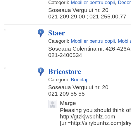
Categorii:
Mobilier pentru copii
,
Decora
Soseaua Vergului nr. 20
021-209.29.00 ; 021-255.00.77
Staer
Categorii:
Mobilier pentru copii
,
Mobil
Soseaua Colentina nr. 426-426A
021-2400534
Bricostore
Categorii:
Bricolaj
Soseaua Vergului nr. 20
021 209 55 55
Marge
Pleasing you should think of
http://gtzkjwsphlz.com
[url=http://slrybunhz.com]slry