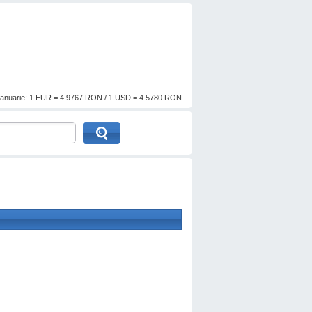
anuarie: 1 EUR = 4.9767 RON / 1 USD = 4.5780 RON