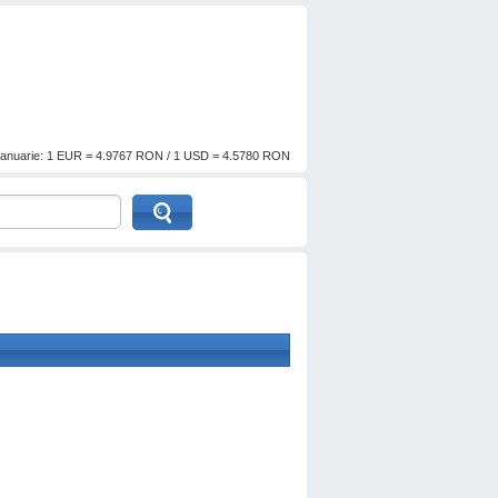
anuarie: 1 EUR = 4.9767 RON / 1 USD = 4.5780 RON