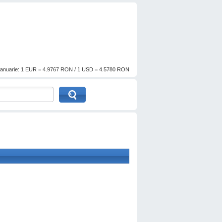
anuarie: 1 EUR = 4.9767 RON / 1 USD = 4.5780 RON