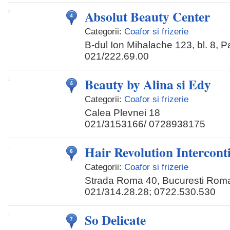
Absolut Beauty Center
Categorii:
Coafor si frizerie
B-dul Ion Mihalache 123, bl. 8, P
021/222.69.00
Beauty by Alina si Edy
Categorii:
Coafor si frizerie
Calea Plevnei 18
021/3153166/ 0728938175
Hair Revolution Intercont
Categorii:
Coafor si frizerie
Strada Roma 40, Bucuresti Rom
021/314.28.28; 0722.530.530
So Delicate