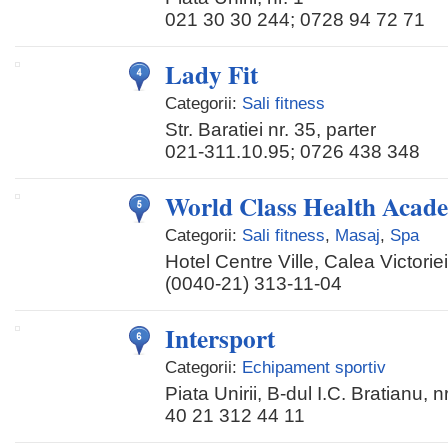
021 30 30 244; 0728 94 72 71
Lady Fit
Categorii:
Sali fitness
Str. Baratiei nr. 35, parter
021-311.10.95; 0726 438 348
World Class Health Aca
Categorii:
Sali fitness
,
Masaj
,
Spa
Hotel Centre Ville, Calea Victorie
(0040-21) 313-11-04
Intersport
Categorii:
Echipament sportiv
Piata Unirii, B-dul I.C. Bratianu, n
40 21 312 44 11