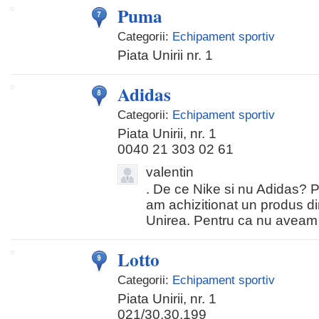
Puma
Categorii:
Echipament sportiv
Piata Unirii nr. 1
Adidas
Categorii:
Echipament sportiv
Piata Unirii, nr. 1
0040 21 303 02 61
valentin
. De ce Nike si nu Adidas? Pe
am achizitionat un produs d
Unirea. Pentru ca nu aveam t
Lotto
Categorii:
Echipament sportiv
Piata Unirii, nr. 1
021/30.30.199