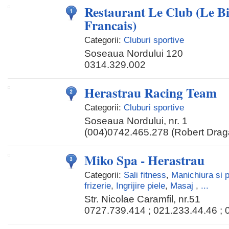
Restaurant Le Club (Le Bis
Francais)
Categorii:
Cluburi sportive
Soseaua Nordului 120
0314.329.002
Herastrau Racing Team
Categorii:
Cluburi sportive
Soseaua Nordului, nr. 1
(004)0742.465.278 (Robert Drag
Miko Spa - Herastrau
Categorii:
Sali fitness
,
Manichiura si 
frizerie
,
Ingrijire piele
,
Masaj
,
...
Str. Nicolae Caramfil, nr.51
0727.739.414 ; 021.233.44.46 ; 