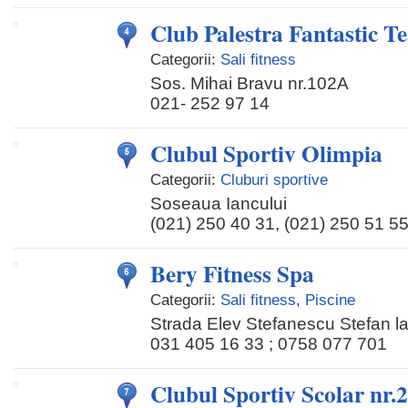
Club Palestra Fantastic T
Categorii:
Sali fitness
Sos. Mihai Bravu nr.102A
021- 252 97 14
Clubul Sportiv Olimpia
Categorii:
Cluburi sportive
Soseaua Iancului
(021) 250 40 31, (021) 250 51 5
Bery Fitness Spa
Categorii:
Sali fitness
,
Piscine
Strada Elev Stefanescu Stefan la
031 405 16 33 ; 0758 077 701
Clubul Sportiv Scolar nr.