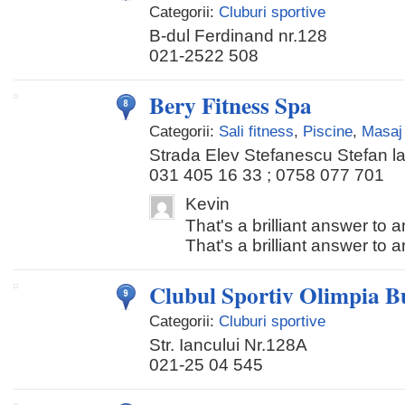
Categorii:
Cluburi sportive
B-dul Ferdinand nr.128
021-2522 508
Bery Fitness Spa
Categorii:
Sali fitness
,
Piscine
,
Masaj
Strada Elev Stefanescu Stefan la
031 405 16 33 ; 0758 077 701
Kevin
That's a brilliant answer to a
That's a brilliant answer to 
Clubul Sportiv Olimpia B
Categorii:
Cluburi sportive
Str. Iancului Nr.128A
021-25 04 545