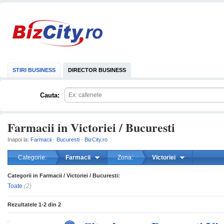
STIRI BUSINESS
DIRECTOR BUSINESS
Cauta:
Farmacii in Victoriei / Bucuresti
Inapoi la:
Farmacii
·
Bucuresti
·
BizCity.ro
Categorie:
Farmacii
Zona:
Victoriei
Categorii in Farmacii / Victoriei / Bucuresti:
mareste
Toate
(2)
Rezultatele
1-2
din
2