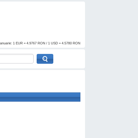
anuarie: 1 EUR = 4.9767 RON / 1 USD = 4.5780 RON