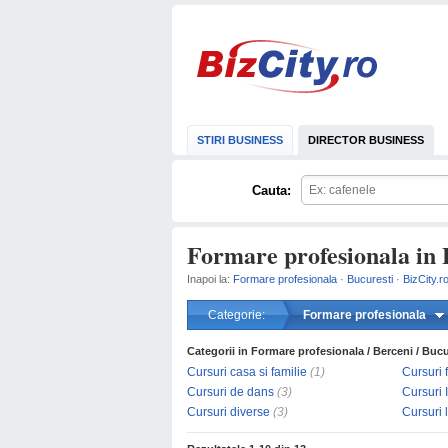
STIRI BUSINESS
DIRECTOR BUSINESS
Cauta:
Formare profesionala in 
Inapoi la:
Formare profesionala
·
Bucuresti
·
BizCity.r
Categorie:
Formare profesionala
Categorii in Formare profesionala / Berceni / Bucu
Cursuri casa si familie
(1)
Cursuri 
Cursuri de dans
(3)
Cursuri 
Cursuri diverse
(3)
Cursuri 