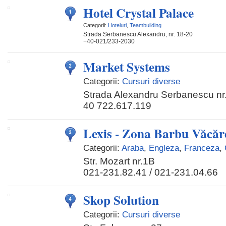
Hotel Crystal Palace
Categorii:
Hoteluri
,
Teambuilding
Strada Serbanescu Alexandru, nr. 18-20
+40-021/233-2030
Market Systems
Categorii:
Cursuri diverse
Strada Alexandru Serbanescu nr. 
40 722.617.119
Lexis - Zona Barbu Văcăr
Categorii:
Araba
,
Engleza
,
Franceza
,
Str. Mozart nr.1B
021-231.82.41 / 021-231.04.66
Skop Solution
Categorii:
Cursuri diverse