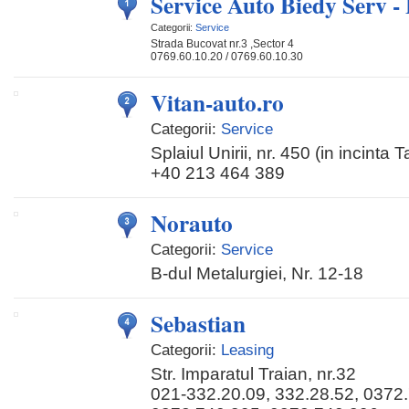
Service Auto Biedy Serv -
Categorii:
Service
Strada Bucovat nr.3 ,Sector 4
0769.60.10.20 / 0769.60.10.30
Vitan-auto.ro
Categorii:
Service
Splaiul Unirii, nr. 450 (in incinta T
+40 213 464 389
Norauto
Categorii:
Service
B-dul Metalurgiei, Nr. 12-18
Sebastian
Categorii:
Leasing
Str. Imparatul Traian, nr.32
021-332.20.09, 332.28.52, 0372