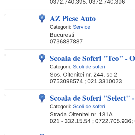
0372.740.395, 0372.740.396
AZ Piese Auto
Categorii:
Service
Bucuresti
0736887887
Scoala de Soferi "Teo" - O
Categorii:
Scoli de soferi
Sos. Oltenitei nr. 244, sc 2
0753098574 ; 021.3310023
Scoala de Soferi "Select" 
Categorii:
Scoli de soferi
Strada Oltenitei nr. 131A
021 - 332.15.54 ; 0722.705.93