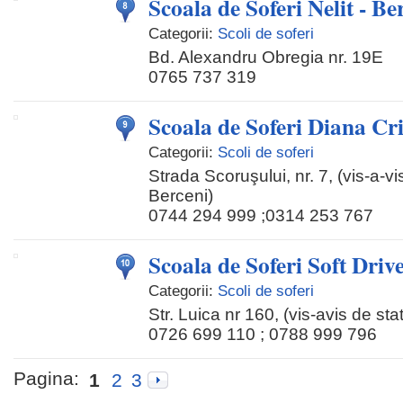
Scoala de Soferi Nelit - Be
Categorii:
Scoli de soferi
Bd. Alexandru Obregia nr. 19E
0765 737 319
Scoala de Soferi Diana Cr
Categorii:
Scoli de soferi
Strada Scoruşului, nr. 7, (vis-a-v
Berceni)
0744 294 999 ;0314 253 767
Scoala de Soferi Soft Driv
Categorii:
Scoli de soferi
Str. Luica nr 160, (vis-avis de stat
0726 699 110 ; 0788 999 796
Pagina:
1
2
3