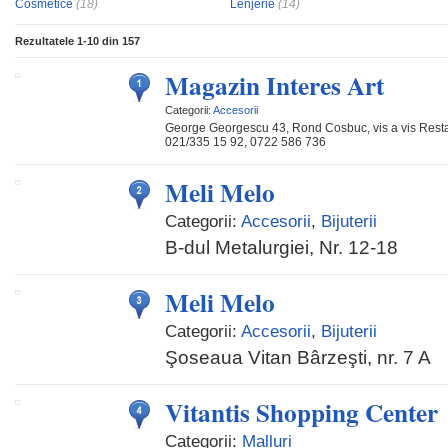
Cosmetice
(18)
Lenjerie
(14)
Rezultatele
1-10
din
157
Magazin Interes Art
Categorii:
Accesorii
George Georgescu 43, Rond Cosbuc, vis a vis Resta
021/335 15 92, 0722 586 736
Meli Melo
Categorii:
Accesorii
,
Bijuterii
B-dul Metalurgiei, Nr. 12-18
Meli Melo
Categorii:
Accesorii
,
Bijuterii
Şoseaua Vitan Bârzeşti, nr. 7 A
Vitantis Shopping Center
Categorii:
Malluri