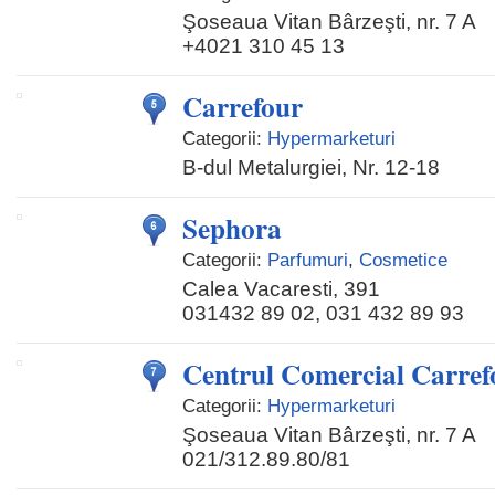
Şoseaua Vitan Bârzeşti, nr. 7 A
+4021 310 45 13
Carrefour
Categorii:
Hypermarketuri
B-dul Metalurgiei, Nr. 12-18
Sephora
Categorii:
Parfumuri
,
Cosmetice
Calea Vacaresti, 391
031432 89 02, 031 432 89 93
Centrul Comercial Carrefo
Categorii:
Hypermarketuri
Şoseaua Vitan Bârzeşti, nr. 7 A
021/312.89.80/81