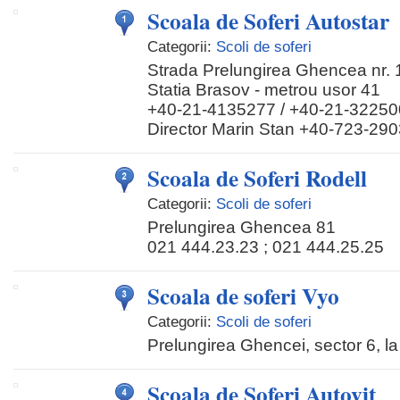
Scoala de Soferi Autostar
Categorii:
Scoli de soferi
Strada Prelungirea Ghencea nr. 1
Statia Brasov - metrou usor 41
+40-21-4135277 / +40-21-32250
Director Marin Stan +40-723-2903
Scoala de Soferi Rodell
Categorii:
Scoli de soferi
Prelungirea Ghencea 81
021 444.23.23 ; 021 444.25.25
Scoala de soferi Vyo
Categorii:
Scoli de soferi
Prelungirea Ghencei, sector 6, la
Scoala de Soferi Autovit