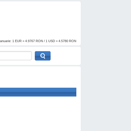
anuarie: 1 EUR = 4.9767 RON / 1 USD = 4.5780 RON