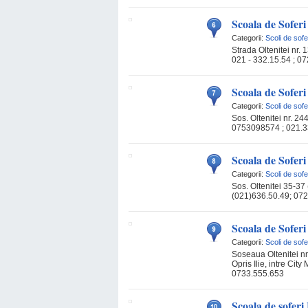
Scoala de Soferi
Categorii:
Scoli de sofe
Strada Oltenitei nr. 
021 - 332.15.54 ; 
Scoala de Soferi
Categorii:
Scoli de sofe
Sos. Oltenitei nr. 244
0753098574 ; 021.
Scoala de Sofer
Categorii:
Scoli de sofe
Sos. Oltenitei 35-37 (
(021)636.50.49; 07
Scoala de Soferi 
Categorii:
Scoli de sofe
Soseaua Oltenitei nr
Opris Ilie, intre City
0733.555.653
Scoala de sofer