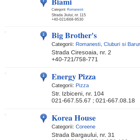
Biami
Categorii:
Romanesti
Strada Jiului, nr. 115
+40-021/668-9530
Big Brother's
Categorii:
Romanesti
,
Cluburi si Barur
Strada Ciresoaia, nr. 2
+40-721/758-771
Energy Pizza
Categorii:
Pizza
Str. Izbiceni, nr. 104
021-667.55.67 ; 021-667.08.18
Korea House
Categorii:
Coreene
Strada Bargaului, nr. 31