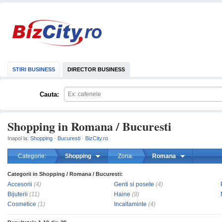
STIRI BUSINESS
DIRECTOR BUSINESS
Cauta:
Shopping in Romana / Bucuresti
Inapoi la:
Shopping
·
Bucuresti
·
BizCity.ro
Categorie:
Shopping
Zona:
Romana
Categorii in Shopping / Romana / Bucuresti:
mareste
Accesorii
(4)
Genti si posete
(4)
Bijuterii
(11)
Haine
(9)
Cosmetice
(1)
Incaltaminte
(4)