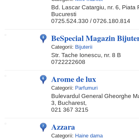
Bd. Lascar Catargiu, nr. 6, Piat
Bucuresti
0725.524.330 / 0726.180.814
BeSpecial Magazin Bijuter
Categorii:
Bijuterii
Str. Tache Ionescu, nr. 8 B
0722222608
Arome de lux
Categorii:
Parfumuri
Bulevardul General Gheorghe Mag
3, Bucharest,
021 367 3215
Azzara
Categorii:
Haine dama