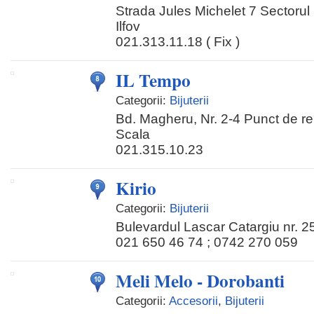
Strada Jules Michelet 7 Sectorul 
Ilfov
021.313.11.18 ( Fix )
IL Tempo
Categorii:
Bijuterii
Bd. Magheru, Nr. 2-4 Punct de r
Scala
021.315.10.23
Kirio
Categorii:
Bijuterii
Bulevardul Lascar Catargiu nr. 2
021 650 46 74 ; 0742 270 059
Meli Melo - Dorobanti
Categorii:
Accesorii
,
Bijuterii