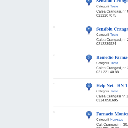
Sensiblu Cranga
Categorii:
Toate
Calea Crangasi, nr. 
0212207075
Sensiblu Cranga
Categorii:
Toate
Calea Crangasi, nr. 2
0212239524
Remedio Farm
Categorii:
Toate
Calea Crangasi, nr. 
021 221 40 88
Help Net - HN 1
Categorii:
Toate
Calea Crangasi nr. 1
0314.050.695
Farnacia Monte
Categorii:
Non-stop
Cal. Crangasi nr. 30,