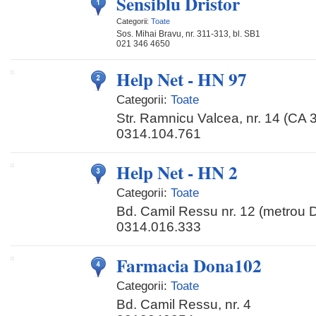
Sensiblu Dristor
Categorii:
Toate
Sos. Mihai Bravu, nr. 311-313, bl. SB1
021 346 4650
Help Net - HN 97
Categorii:
Toate
Str. Ramnicu Valcea, nr. 14 (CA 
0314.104.761
Help Net - HN 2
Categorii:
Toate
Bd. Camil Ressu nr. 12 (metrou Dr
0314.016.333
Farmacia Dona102
Categorii:
Toate
Bd. Camil Ressu, nr. 4