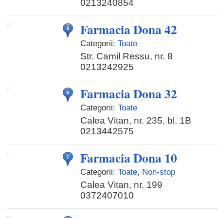
0213240854
Farmacia Dona 42
Categorii:
Toate
Str. Camil Ressu, nr. 8
0213242925
Farmacia Dona 32
Categorii:
Toate
Calea Vitan, nr. 235, bl. 1B
0213442575
Farmacia Dona 10
Categorii:
Toate
,
Non-stop
Calea Vitan, nr. 199
0372407010