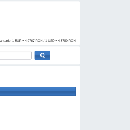
anuarie: 1 EUR = 4.9767 RON / 1 USD = 4.5780 RON