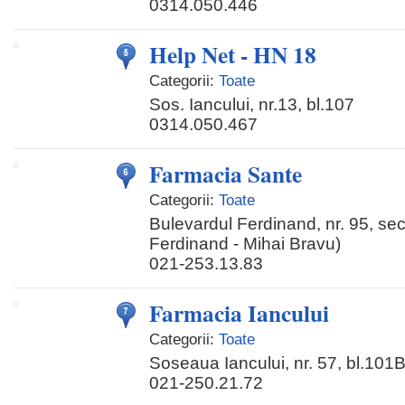
0314.050.446
Help Net - HN 18
Categorii:
Toate
Sos. Iancului, nr.13, bl.107
0314.050.467
Farmacia Sante
Categorii:
Toate
Bulevardul Ferdinand, nr. 95, sect
Ferdinand - Mihai Bravu)
021-253.13.83
Farmacia Iancului
Categorii:
Toate
Soseaua Iancului, nr. 57, bl.101
021-250.21.72