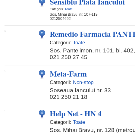
Sensiblu Piata Iancului
Categorii:
Toate
Sos. Mihai Bravu, nr. 107-119
0212504692
Remedio Farmacia PAN
Categorii:
Toate
Sos. Pantelimon, nr. 101, bl. 402,
021 250 27 45
Meta-Farm
Categorii:
Non-stop
Soseaua Iancului nr. 33
021 250 21 18
Help Net - HN 4
Categorii:
Toate
Sos. Mihai Bravu, nr. 128 (metrou