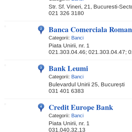
Str. Sf. Vineri, 21, Bucuresti-Sec
021 326 3180
Banca Comerciala Roma
Categorii:
Banci
Piata Unirii, nr. 1
021.303.04.46; 021.303.04.47; 
Bank Leumi
Categorii:
Banci
Bulevardul Unirii 25, București
031 401 6383
Credit Europe Bank
Categorii:
Banci
Piata Unirii, nr. 1
031.040.32.13