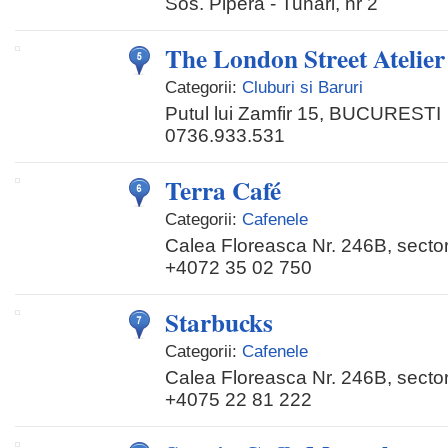
Sos. Pipera - Tunari, nr 2
The London Street Atelier 
Categorii:
Cluburi si Baruri
Putul lui Zamfir 15, BUCURESTI
0736.933.531
Terra Café
Categorii:
Cafenele
Calea Floreasca Nr. 246B, sector
+4072 35 02 750
Starbucks
Categorii:
Cafenele
Calea Floreasca Nr. 246B, sector
+4075 22 81 222