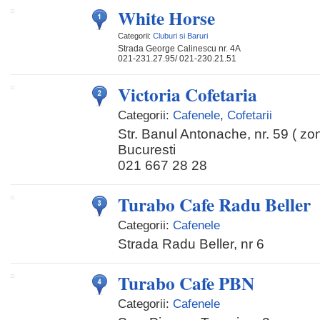
White Horse
Categorii:
Cluburi si Baruri
Strada George Calinescu nr. 4A
021-231.27.95/ 021-230.21.51
Victoria Cofetaria
Categorii:
Cafenele
,
Cofetarii
Str. Banul Antonache, nr. 59 ( zo
Bucuresti
021 667 28 28
Turabo Cafe Radu Beller
Categorii:
Cafenele
Strada Radu Beller, nr 6
Turabo Cafe PBN
Categorii:
Cafenele