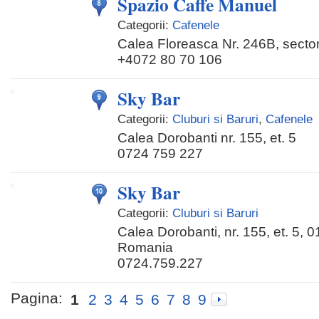
Spazio Caffe Manuel
Categorii:
Cafenele
Calea Floreasca Nr. 246B, sector
+4072 80 70 106
Sky Bar
Categorii:
Cluburi si Baruri
,
Cafenele
Calea Dorobanti nr. 155, et. 5
0724 759 227
Sky Bar
Categorii:
Cluburi si Baruri
Calea Dorobanti, nr. 155, et. 5, 
Romania
0724.759.227
Pagina:
1
2
3
4
5
6
7
8
9