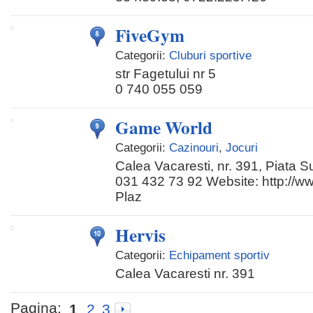
FiveGym
Categorii:
Cluburi sportive
str Fagetului nr 5
0 740 055 059
Game World
Categorii:
Cazinouri
,
Jocuri
Calea Vacaresti, nr. 391, Piata S
031 432 73 92 Website: http://
Plaz
Hervis
Categorii:
Echipament sportiv
Calea Vacaresti nr. 391
Pagina:
1
2
3