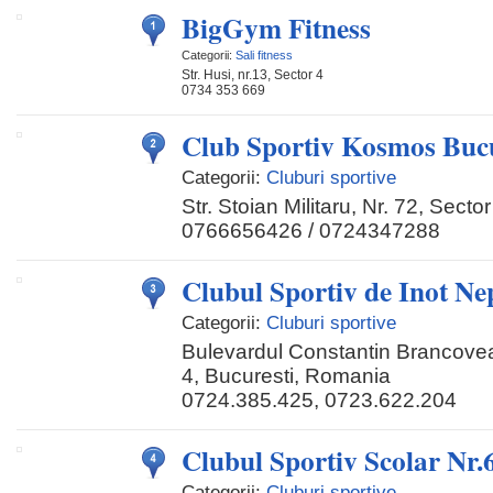
BigGym Fitness
Categorii:
Sali fitness
Str. Husi, nr.13, Sector 4
0734 353 669
Club Sportiv Kosmos Bucu
Categorii:
Cluburi sportive
Str. Stoian Militaru, Nr. 72, Sector
0766656426 / 0724347288
Clubul Sportiv de Inot Ne
Categorii:
Cluburi sportive
Bulevardul Constantin Brancove
4, Bucuresti, Romania
0724.385.425, 0723.622.204
Clubul Sportiv Scolar Nr.
Categorii:
Cluburi sportive