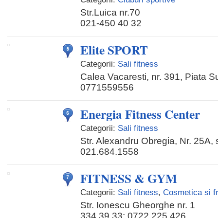
Str.Luica nr.70
021-450 40 32
Elite SPORT
Categorii:
Sali fitness
Calea Vacaresti, nr. 391, Piata S
0771559556
Energia Fitness Center
Categorii:
Sali fitness
Str. Alexandru Obregia, Nr. 25A, 
021.684.1558
FITNESS & GYM
Categorii:
Sali fitness
,
Cosmetica si 
Str. Ionescu Gheorghe nr. 1
334.39.33; 0722.225.426