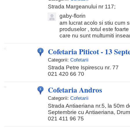
Strada Margeanului nr 117;
gaby-florin
am lucrat acolo si stiu cum s
produselor , totul este foarte 
care nu sunt multumiti insea
Cofetaria Piticot - 13 Sep
Categorii:
Cofetarii
Strada Petre Ispirescu nr. 77
021 420 66 70
Cofetaria Andros
Categorii:
Cofetarii
Strada Antiaeriana nr.5, la 50m d
Septembrie cu Antiaeriana, Drumu
021 411 96 75