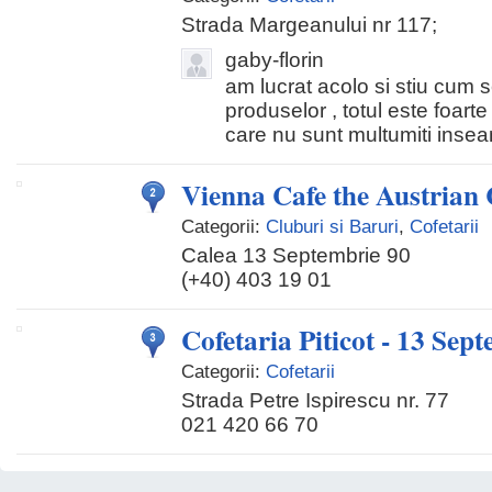
Strada Margeanului nr 117;
gaby-florin
am lucrat acolo si stiu cum s
produselor , totul este foarte 
care nu sunt multumiti insea
Vienna Cafe the Austrian
Categorii:
Cluburi si Baruri
,
Cofetarii
Calea 13 Septembrie 90
(+40) 403 19 01
Cofetaria Piticot - 13 Sep
Categorii:
Cofetarii
Strada Petre Ispirescu nr. 77
021 420 66 70