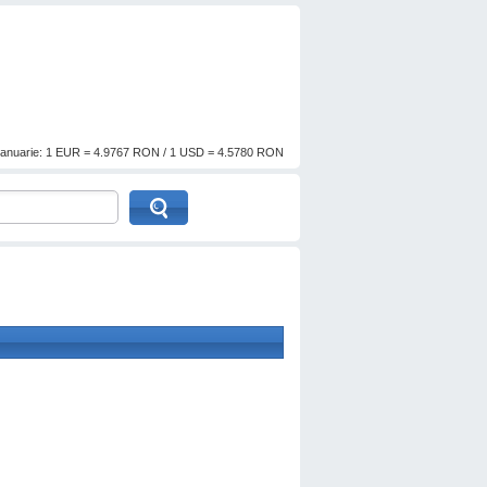
anuarie: 1 EUR = 4.9767 RON / 1 USD = 4.5780 RON