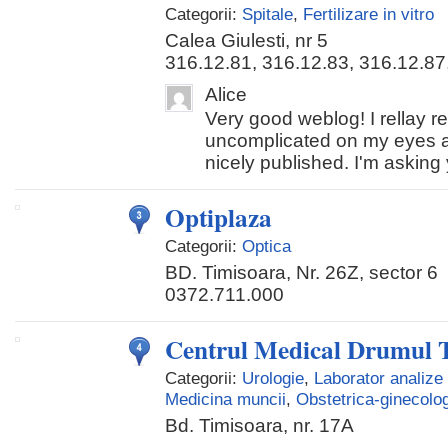
Categorii:
Spitale
,
Fertilizare in vitro
Calea Giulesti, nr 5
316.12.81, 316.12.83, 316.12.87
Alice
Very good weblog! I rellay rel
uncomplicated on my eyes a
nicely published. I'm asking 
Optiplaza
Categorii:
Optica
BD. Timisoara, Nr. 26Z, sector 6
0372.711.000
Centrul Medical Drumul 
Categorii:
Urologie
,
Laborator analize
Medicina muncii
,
Obstetrica-ginecolo
Bd. Timisoara, nr. 17A