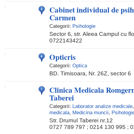
Cabinet individual de psi
Carmen
Categorii:
Psihologie
Sector 6, str. Aleea Campul cu flor
0722143422
Opticris
Categorii:
Optica
BD. Timisoara, Nr. 26Z, sector 6
Clinica Medicala Romger
Taberei
Categorii:
Laborator analize medicale
medicala
,
Medicina muncii
,
Psihologi
Str. Drumul Taberei nr.12
0727 789 797 ; 0214 130 995 ; 