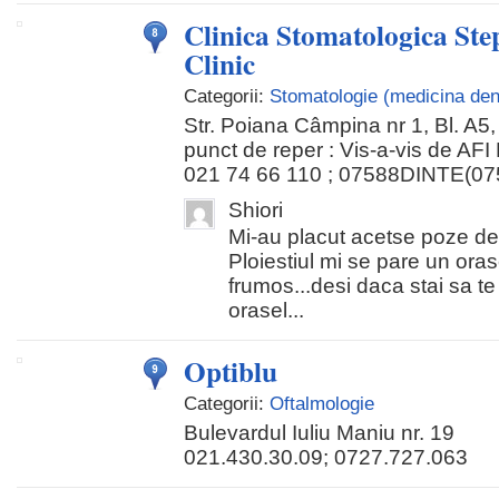
Clinica Stomatologica Ste
Clinic
Categorii:
Stomatologie (medicina den
Str. Poiana Câmpina nr 1, Bl. A5, 
punct de reper : Vis-a-vis de AFI
021 74 66 110 ; 07588DINTE(0
Shiori
Mi-au placut acetse poze de c
Ploiestiul mi se pare un oras
frumos...desi daca stai sa te
orasel...
Optiblu
Categorii:
Oftalmologie
Bulevardul Iuliu Maniu nr. 19
021.430.30.09; 0727.727.063