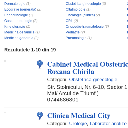
Dermatologie
(1)
Obstetrica-ginecologie
(3)
Ecografie (generala)
(2)
Oftalmologie
(1)
Endocrinologie
(1)
Oncologie (clinica)
(2)
Gastroenterologie
(2)
ORL
(2)
Kinetoterapie
(1)
Ortopedie-traumatologie
(3)
Medicina de familie
(1)
Pediatrie
(2)
Medicina generala
(2)
Pneumologie
(1)
Rezultatele
1-10
din
19
Cabinet Medical Obstetric
Roxana Chirila
Categorii:
Obstetrica-ginecologie
Str. Stolnicului, Nr. 6-10, Sector 
Mai/ Arcul de Triumf )
0744686801
Clinica Medical City
Categorii:
Urologie
,
Laborator analize