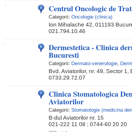
Centrul Oncologic de Tr
Categorii:
Oncologie (clinica)
Ion Mihalache 42, 011193 Bucur
021.794.10.46
Dermestetica - Clinica de
Bucuresti
Categorii:
Dermato-venerologie
,
Derm
Bvd. Aviatorilor, nr. 49, Sector 1,
0733.29.72.07
Clinica Stomatologica Dent
Aviatorilor
Categorii:
Stomatologie (medicina den
B-dul Aviatorilor nr. 15
021-222 11 08 ; 0744-60 20 20