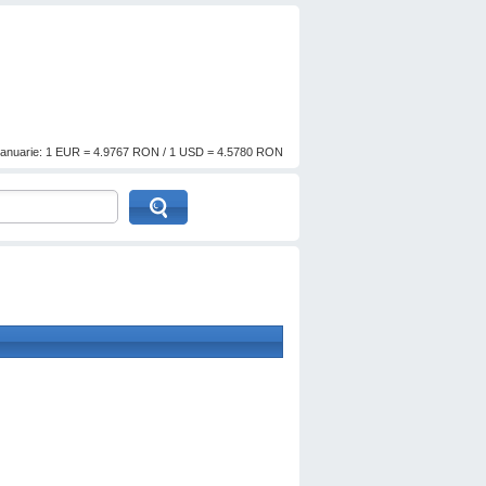
anuarie: 1 EUR = 4.9767 RON / 1 USD = 4.5780 RON