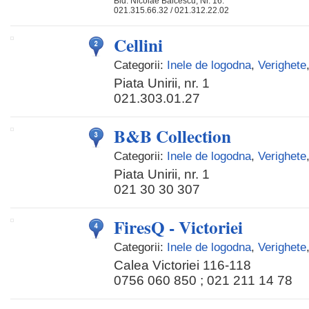
Bld. Nicolae Balcescu, Nr. 16.
021.315.66.32 / 021.312.22.02
Cellini
Categorii:
Inele de logodna
,
Verighete
Piata Unirii, nr. 1
021.303.01.27
B&B Collection
Categorii:
Inele de logodna
,
Verighete
Piata Unirii, nr. 1
021 30 30 307
FiresQ - Victoriei
Categorii:
Inele de logodna
,
Verighete
Calea Victoriei 116-118
0756 060 850 ; 021 211 14 78