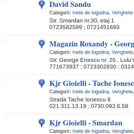
David Sandu
Categorii:
Inele de logodna
,
Verighete
Str. Smardan nr.30, etaj 1
0723582599 ; 0721451693
Magazin Roxandy - Georg
Categorii:
Inele de logodna
,
Verighete
Str. George Enescu nr. 25 , Lulu
771673937 ; 0723302830 ; 031
Kjr Gioielli - Tache Iones
Categorii:
Inele de logodna
,
Verighete
Strada Tache Ionescu 8
021.311.13.19 ; 0730.092.6.58
Kjr Gioielli - Smardan
Categorii:
Inele de logodna
,
Verighete