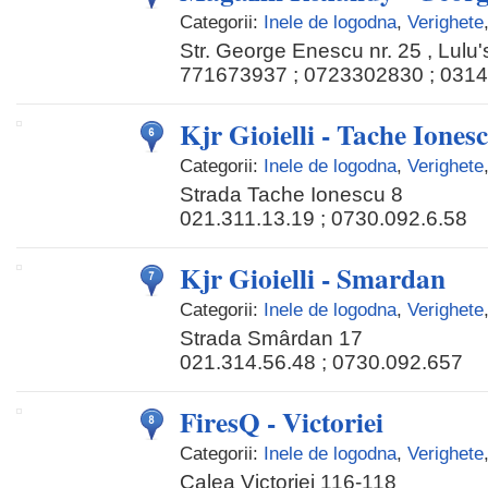
Categorii:
Inele de logodna
,
Verighete
Str. George Enescu nr. 25 , Lulu
771673937 ; 0723302830 ; 031
Kjr Gioielli - Tache Iones
Categorii:
Inele de logodna
,
Verighete
Strada Tache Ionescu 8
021.311.13.19 ; 0730.092.6.58
Kjr Gioielli - Smardan
Categorii:
Inele de logodna
,
Verighete
Strada Smârdan 17
021.314.56.48 ; 0730.092.657
FiresQ - Victoriei
Categorii:
Inele de logodna
,
Verighete
Calea Victoriei 116-118