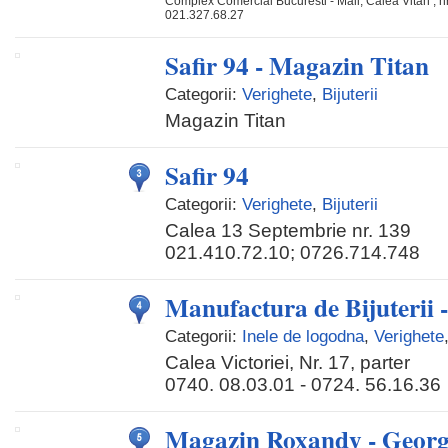
Complex Comercial Bucuresti - Mall, Calea Vitan , nr
021.327.68.27
Safir 94 - Magazin Titan
Categorii:
Verighete
,
Bijuterii
Magazin Titan
Safir 94
Categorii:
Verighete
,
Bijuterii
Calea 13 Septembrie nr. 139
021.410.72.10; 0726.714.748
Manufactura de Bijuterii 
Categorii:
Inele de logodna
,
Verighete
Calea Victoriei, Nr. 17, parter
0740. 08.03.01 - 0724. 56.16.36
Magazin Roxandy - Georg