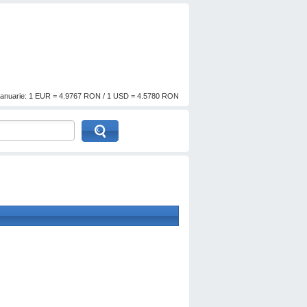
anuarie: 1 EUR = 4.9767 RON / 1 USD = 4.5780 RON