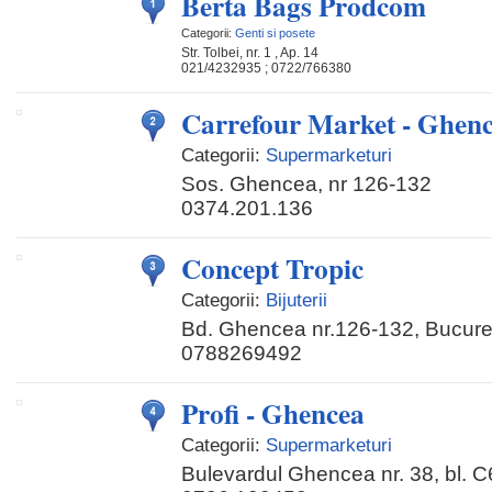
Berta Bags Prodcom
Categorii:
Genti si posete
Str. Tolbei, nr. 1 , Ap. 14
021/4232935 ; 0722/766380
Carrefour Market - Ghen
Categorii:
Supermarketuri
Sos. Ghencea, nr 126-132
0374.201.136
Concept Tropic
Categorii:
Bijuterii
Bd. Ghencea nr.126-132, Bucure
0788269492
Profi - Ghencea
Categorii:
Supermarketuri
Bulevardul Ghencea nr. 38, bl. 