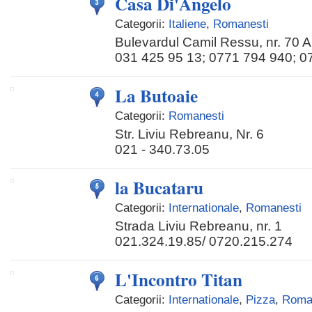
Casa Di'Angelo
Categorii:
Italiene
,
Romanesti
Bulevardul Camil Ressu, nr. 70 A
031 425 95 13; 0771 794 940; 0
La Butoaie
Categorii:
Romanesti
Str. Liviu Rebreanu, Nr. 6
021 - 340.73.05
la Bucataru
Categorii:
Internationale
,
Romanesti
Strada Liviu Rebreanu, nr. 1
021.324.19.85/ 0720.215.274
L'Incontro Titan
Categorii:
Internationale
,
Pizza
,
Roma