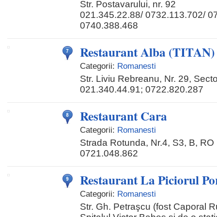
Str. Postavarului, nr. 92
021.345.22.88/ 0732.113.702/ 0
0740.388.468
Restaurant Alba (TITAN)
Categorii:
Romanesti
Str. Liviu Rebreanu, Nr. 29, Secto
021.340.44.91; 0722.820.287
Restaurant Cara
Categorii:
Romanesti
Strada Rotunda, Nr.4, S3, B, RO
0721.048.862
Restaurant La Piciorul Po
Categorii:
Romanesti
Str. Gh. Petraşcu (fost Caporal Ru