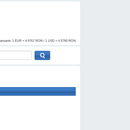
anuarie: 1 EUR = 4.9767 RON / 1 USD = 4.5780 RON