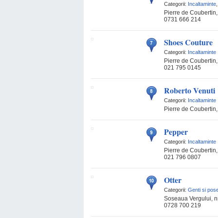
Categorii:
Incaltaminte
Pierre de Coubertin, 
0731 666 214
Shoes Couture
Categorii:
Incaltaminte
Pierre de Coubertin, 
021 795 0145
Roberto Venuti
Categorii:
Incaltaminte
Pierre de Coubertin, 
Pepper
Categorii:
Incaltaminte
Pierre de Coubertin, 
021 796 0807
Otter
Categorii:
Genti si pos
Soseaua Vergului, n
0728 700 219