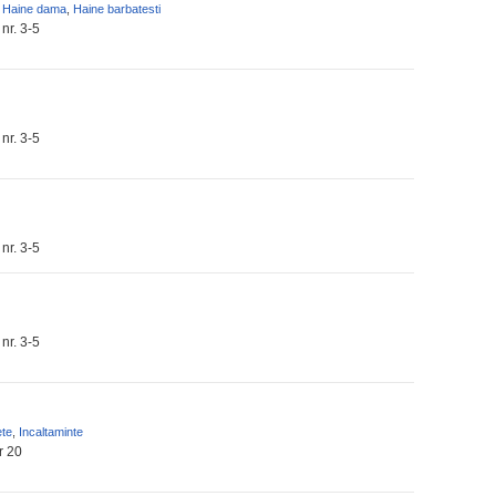
,
Haine dama
,
Haine barbatesti
nr. 3-5
nr. 3-5
nr. 3-5
nr. 3-5
ete
,
Incaltaminte
r 20