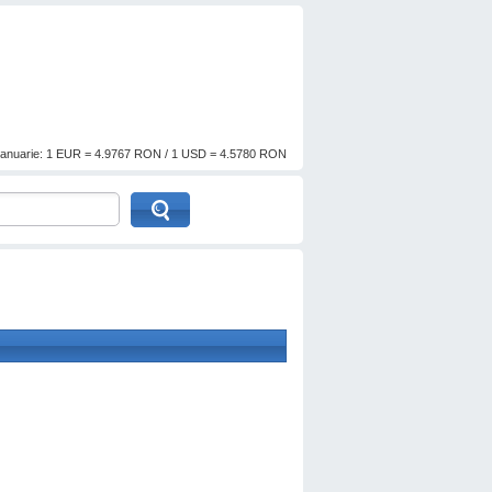
anuarie: 1 EUR = 4.9767 RON / 1 USD = 4.5780 RON