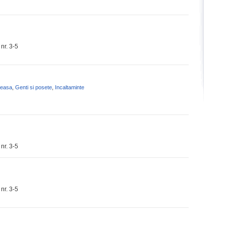
nr. 3-5
reasa
,
Genti si posete
,
Incaltaminte
nr. 3-5
nr. 3-5