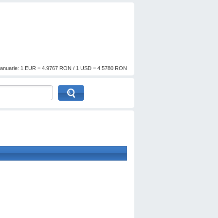
anuarie: 1 EUR = 4.9767 RON / 1 USD = 4.5780 RON