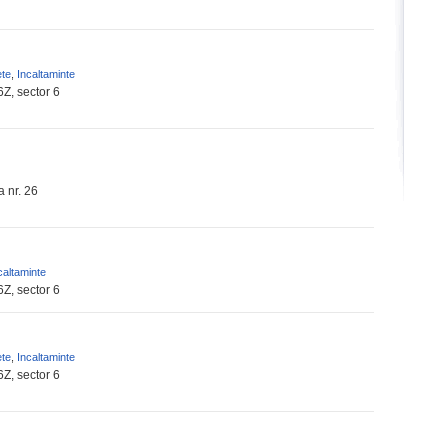
ete
,
Incaltaminte
6Z, sector 6
 nr. 26
caltaminte
6Z, sector 6
ete
,
Incaltaminte
6Z, sector 6