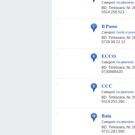
Categorii:
Incaltaminte
BD. Timisoara, Nr. 2
0314.256.521
Il Passo
Categorii:
Genti si pos
BD. Timisoara, Nr. 2
0728 08 22 12
ECCO
Categorii:
Incaltaminte
BD. Timisoara, Nr. 2
0730888420
CCC
Categorii:
Incaltaminte
BD. Timisoara, Nr. 2
0314.251.160
Bata
Categorii:
Incaltaminte
BD. Timisoara, Nr. 2
0721.281.500